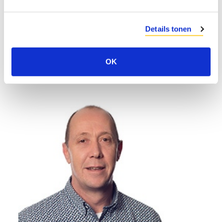
Bekijk al onze projecten ›
Details tonen
OK
Meer weten over detachering?