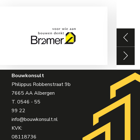
Bouwkonsult
Philippus Robbenstraat 9b
7665 AA Albergen
T.
0546 - 55
99 22
info@bouwkonsult.nl
KVK:
08118736