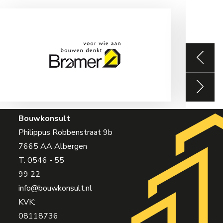
Bouwkonsult
Philippus Robbenstraat 9b
7665 AA Albergen
T.
0546 - 55
99 22
info@bouwkonsult.nl
KVK:
08118736